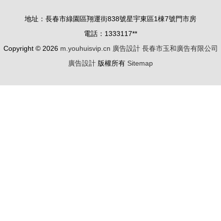
地址：長春市綠園區翔運街838號星宇東區1棟7號門市房
電話：1333117**
Copyright © 2026
m.youhuisvip.cn
廣告設計
長春市玉和廣告有限公司
廣告設計
版權所有
Sitemap